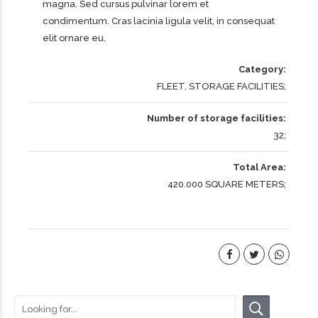
magna. Sed cursus pulvinar lorem et
condimentum. Cras lacinia ligula velit, in consequat
elit ornare eu.
Category
FLEET, STORAGE FACILITIES
Number of storage facilities
32
Total Area
420.000 SQUARE METERS