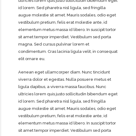
ultricies lorem quis justo sollicitudin bibendum eget
id lorem. Sed pharetra nisl ligula, sed fringilla
augue molestie sit amet. Mauris sodales, odio eget
vestibulum pretium, felis erat molestie ante, id
elementum metus massa id libero. In suscipit tortor
sit amet tempor imperdiet. Vestibulum sed porta
magna. Sed cursus pulvinar lorem et
condimentum. Cras lacinia ligula velit, in consequat
elit ornare eu.
Aenean eget ullamcorper diam. Nunc tincidunt
viverra dolor et egestas. Nulla posuere metus et
ligula dapibus, a viverra massa faucibus. Nunc
ultricies lorem quis justo sollicitudin bibendum eget
id lorem. Sed pharetra nisl ligula, sed fringilla
augue molestie sit amet. Mauris sodales, odio eget
vestibulum pretium, felis erat molestie ante, id
elementum metus massa id libero. In suscipit tortor
sit amet tempor imperdiet. Vestibulum sed porta