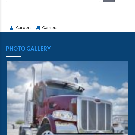
Careers
Carriers
PHOTO GALLERY