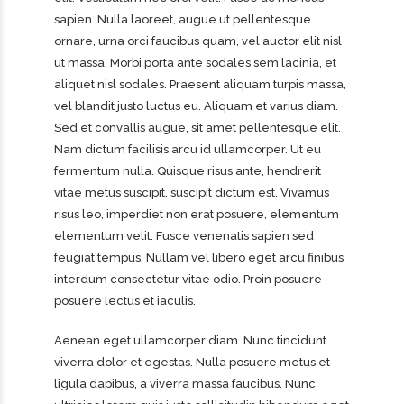
sapien. Nulla laoreet, augue ut pellentesque
ornare, urna orci faucibus quam, vel auctor elit nisl
ut massa. Morbi porta ante sodales sem lacinia, et
aliquet nisl sodales. Praesent aliquam turpis massa,
vel blandit justo luctus eu. Aliquam et varius diam.
Sed et convallis augue, sit amet pellentesque elit.
Nam dictum facilisis arcu id ullamcorper. Ut eu
fermentum nulla. Quisque risus ante, hendrerit
vitae metus suscipit, suscipit dictum est. Vivamus
risus leo, imperdiet non erat posuere, elementum
elementum velit. Fusce venenatis sapien sed
feugiat tempus. Nullam vel libero eget arcu finibus
interdum consectetur vitae odio. Proin posuere
posuere lectus et iaculis.
Aenean eget ullamcorper diam. Nunc tincidunt
viverra dolor et egestas. Nulla posuere metus et
ligula dapibus, a viverra massa faucibus. Nunc